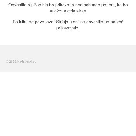
Obvestilo o piškotkih bo prikazano eno sekundo po tem, ko bo
naložena cela stran.
Po kliku na povezavo “Strinjam se” se obvestilo ne bo več
prikazovalo.
© 2026 Nadstreški.eu